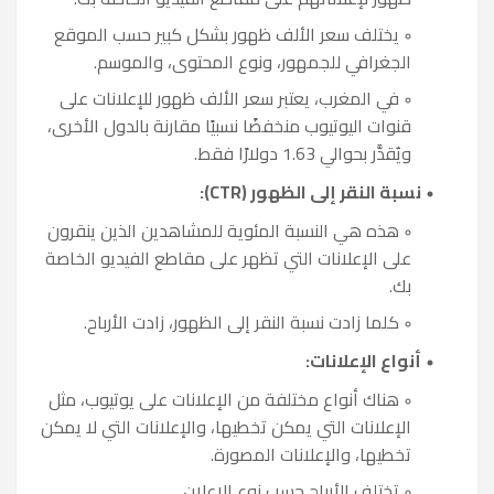
يختلف سعر الألف ظهور بشكل كبير حسب الموقع
الجغرافي للجمهور، ونوع المحتوى، والموسم.
في المغرب، يعتبر سعر الألف ظهور للإعلانات على
قنوات اليوتيوب منخفضًا نسبيًا مقارنة بالدول الأخرى،
ويُقدَّر بحوالي 1.63 دولارًا فقط.
نسبة النقر إلى الظهور (CTR):
هذه هي النسبة المئوية للمشاهدين الذين ينقرون
على الإعلانات التي تظهر على مقاطع الفيديو الخاصة
بك.
كلما زادت نسبة النقر إلى الظهور، زادت الأرباح.
أنواع الإعلانات:
هناك أنواع مختلفة من الإعلانات على يوتيوب، مثل
الإعلانات التي يمكن تخطيها، والإعلانات التي لا يمكن
تخطيها، والإعلانات المصورة.
تختلف الأرباح حسب نوع الإعلان.