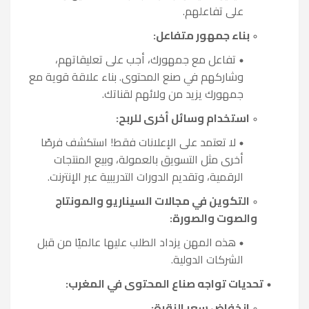
على تفاعلهم.
بناء جمهور متفاعل:
تفاعل مع جمهورك، أجب على تعليقاتهم،
وشاركهم في صنع المحتوى. بناء علاقة قوية مع
جمهورك يزيد من ولائهم لقناتك.
استخدام وسائل أخرى للربح:
لا تعتمد على الإعلانات فقط! استكشف فرصًا
أخرى مثل التسويق بالعمولة، وبيع المنتجات
الرقمية، وتقديم الدورات التدريبية عبر الإنترنت.
التكوين في مجالات السيناريو والمونتاج
والصوت والصورة:
هذه المهن يزداد الطلب عليها عالميًا من قبل
الشركات الدولية.
تحديات تواجه صناع المحتوى في المغرب:
انخفاض سعر النقرة: