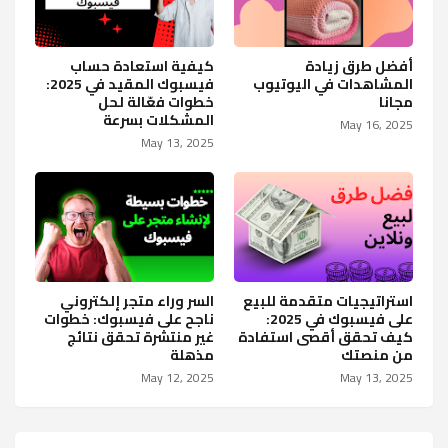
أفضل طرق زيادة
كيفية استعادة حساب
المشاهدات في اليوتيوب
فيسبوك المقيد في 2025:
مجانا
خطوات فعّالة لحل
المشكلات بسرعة
May 16, 2025
May 13, 2025
استراتيجيات متقدمة للبيع
السر وراء متجر إلكتروني
على فيسبوك في 2025:
ناجح على فيسبوك: خطوات
كيف تحقق أقصى استفادة
غير منتشرة تحقق نتائج
من منصتك
مذهلة
May 12, 2025
May 13, 2025