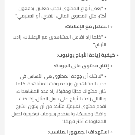
"بعض أنواع المحتوى تجذب معلنين يدفعون
أكثر، مثل المحتوى المالي، التقني، أو التعليمي."
التفاعل مع الإعلانات:
"كلما زاد تفاعل المشاهدين مع الإعلانات، زادت
الأرباح."
كيفية زيادة الأرباح يوتيوب:
إنتاج محتوى عالي الجودة:
"لا شك أن جودة المحتوى هي الأساس في
جذب المشاهدين وزيادة وقت المشاهدة. كلما
كان محتواك جذابًا ومفيدًا، زاد عدد المشاهدات،
وبالتالي زادت الأرباح. على سبيل المثال، إذا كنت
تقدم محتوى تعليميًا، فتأكد من أن يكون الشرح
واضحًا ومبسطًا، واستخدم رسومات توضيحية لجعل
المعلومات أكثر فهمًا."
استهداف الجمهور المناسب: