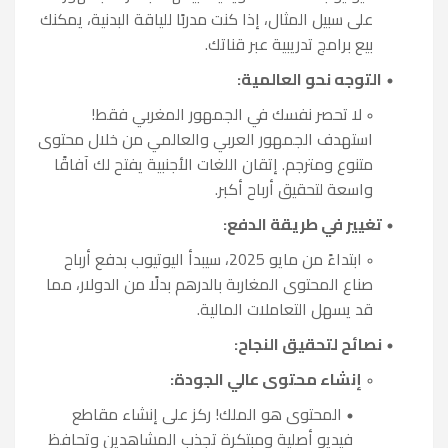
على سبيل المثال، إذا كنت مدربًا للياقة البدنية، يمكنك
بيع برامج تدريبية عبر قناتك.
التوجه نحو العالمية:
لا تحصر نفسك في الجمهور المغربي فقط!
استهدف الجمهور العربي والعالمي من خلال محتوى
متنوع ومترجم. إتقان اللغات الأجنبية يفتح لك آفاقًا
واسعة لتحقيق أرباح أكبر.
تغيير في طريقة الدفع:
ابتداءً من مايو 2025، سيبدأ اليوتيوب بدفع أرباح
صناع المحتوى المغاربة بالدرهم بدلًا من الدولار، مما
قد يسهل التعاملات المالية.
نصائح لتحقيق النجاح:
إنشاء محتوى عالي الجودة:
المحتوى هو الملك! ركز على إنشاء مقاطع
فيديو أصلية ومبتكرة تجذب المشاهدين وتحافظ