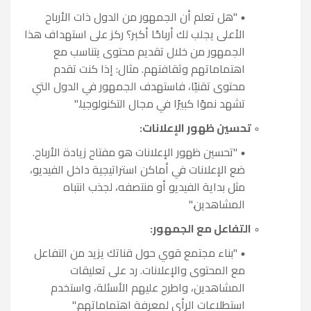
"هل تعلم أن الجمهور من الدول ذات الأرباح
الأعلى يجلب لك أرباحًا أكبر؟ ركز على استهداف هذا
الجمهور من خلال تقديم محتوى يتناسب مع
اهتماماتهم وثقافتهم. مثال: إذا كنت تقدم
محتوى تقنيًا، فاستهدف الجمهور في الدول التي
تشهد نموًا كبيرًا في مجال التكنولوجيا."
تحسين ظهور الإعلانات:
"تحسين ظهور الإعلانات هو مفتاح زيادة الأرباح.
ضع الإعلانات في أماكن استراتيجية داخل الفيديو،
مثل بداية الفيديو أو منتصفه، لجذب انتباه
المشاهدين."
التفاعل مع الجمهور:
"بناء مجتمع قوي حول قناتك يزيد من التفاعل
مع المحتوى والإعلانات. رد على تعليقات
المشاهدين، واطرح عليهم الأسئلة، واستخدم
استطلاعات الرأي لمعرفة اهتماماتهم."