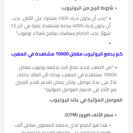
شروط الربح من اليوتيوب:
"يجب أن يكون لديك 1000 مشترك على الأقل. يجب
أن يكون لديك 4000 ساعة مشاهدة علنية في آخر 12
شهرًا. يجب الالتزام بسياسات برنامج شركاء يوتيوب."
كم يدفع اليوتيوب مقابل 10000 مشاهدة في المغرب
"من الصعب تحديد مبلغ ثابت يدفعه يوتيوب مقابل
10000 مشاهدة في المغرب، وذلك لأن العائد يختلف
بناءً على عدة عوامل، ولكن يمكن تقديم تقدير تقريبي
مع الأخذ في الاعتبار العوامل المؤثرة."
العوامل المؤثرة في عائد اليوتيوب:
سعر الألف ظهور (CPM):
هذا هو المبلغ الذي يدفعه المعلنون مقابل ألف
ظهور لإعلاناتهم على مقاطع الفيديو الخاصة بك.