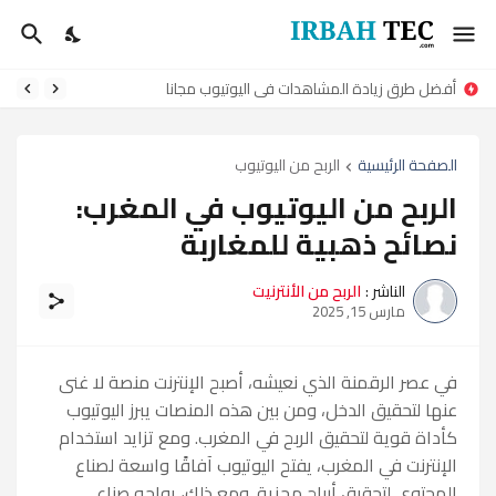
أفضل طرق زيادة المشاهدات في اليوتيوب مجانا
الصفحة الرئيسية
الربح من اليوتيوب
الربح من اليوتيوب في المغرب:
نصائح ذهبية للمغاربة
الناشر :
الربح من الأنترنيت
مارس 15, 2025
في عصر الرقمنة الذي نعيشه، أصبح الإنترنت منصة لا غنى
عنها لتحقيق الدخل، ومن بين هذه المنصات يبرز اليوتيوب
كأداة قوية لتحقيق الربح في المغرب. ومع تزايد استخدام
الإنترنت في المغرب، يفتح اليوتيوب آفاقًا واسعة لصناع
المحتوى لتحقيق أرباح مجزية. ومع ذلك، يواجه صناع