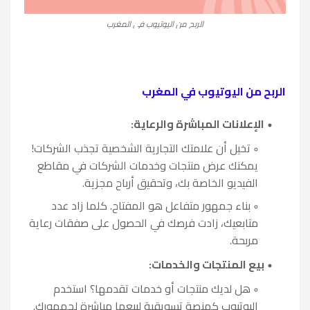
الربح من اليوتيوب في المغرب
الربح من اليوتيوب في المغرب
الإعلانات المباشرة والرعاية:
تخيل أن علامتك التجارية الشخصية تجذب الشركات!
يمكنك عرض منتجات وخدمات الشركات في مقاطع
الفيديو الخاصة بك، وتحقيق أرباح مجزية.
بناء جمهور متفاعل هو المفتاح. كلما زاد عدد
متابعيك، زادت فرصك في الحصول على صفقات رعاية
مربحة.
بيع المنتجات والخدمات:
هل لديك منتجات أو خدمات تقدمها؟ استخدم
اليوتيوب كمنصة تسويقية لبيعها مباشرة لجمهورك.