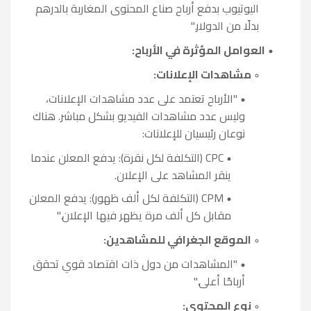
اليوتيوب بدفع أرباح صناع المحتوى المغاربة بالدرهم
بدلًا من الدولار."
العوامل المؤثرة في الأرباح:
مشاهدات الإعلانات:
"الأرباح تعتمد على عدد مشاهدات الإعلانات،
وليس عدد مشاهدات الفيديو بشكل مباشر. هناك
نوعان رئيسيان للإعلانات:
CPC (التكلفة لكل نقرة): يدفع المعلن عندما
ينقر المشاهد على الإعلان.
CPM (التكلفة لكل ألف ظهور): يدفع المعلن
مقابل كل ألف مرة يظهر فيها الإعلان."
الموقع الجغرافي للمشاهدين:
"المشاهدات من دول ذات اقتصاد قوي تحقق
أرباحًا أعلى."
نوع المحتوى: