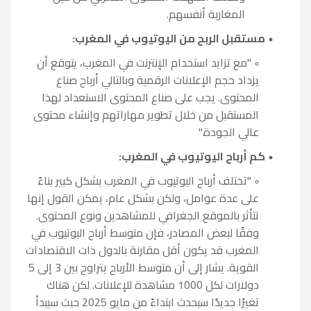
المغاربة أنفسهم.
مستقبل الربح من اليوتيوب في المغرب:
"مع تزايد استخدام الإنترنت في المغرب، يتوقع أن
يزداد حجم الإعلانات الرقمية وبالتالي أرباح صناع
المحتوى. يجب على صناع المحتوى الاستعداد لهذا
المستقبل من خلال تطوير مهاراتهم وإنشاء محتوى
عالي الجودة."
كم أرباح اليوتيوب في المغرب:
"تختلف أرباح اليوتيوب في المغرب بشكل كبير بناءً
على عدة عوامل، ولكن بشكل عام، يمكن القول إنها
تتأثر بالموقع الجغرافي للمشاهدين ونوع المحتوى.
وفقًا لبعض المصادر، فإن متوسط أرباح اليوتيوب في
المغرب قد يكون أقل مقارنة بالدول ذات الاقتصادات
القوية. يشار إلى أن متوسط الأرباح يتراوح بين 3 إلى 5
دولارات لكل 1000 مشاهدة للإعلانات. لكن هناك
تغيرًا جديدًا سيحدث ابتداءً من مايو 2025 حيث سيبدأ